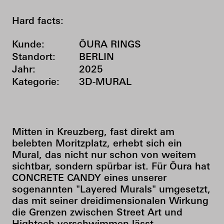
Hard facts:
Kunde:
ŌURA RINGS
Standort:
BERLIN
Jahr:
2025
Kategorie:
3D-MURAL
Mitten in Kreuzberg, fast direkt am
belebten Moritzplatz, erhebt sich ein
Mural, das nicht nur schon von weitem
sichtbar, sondern spürbar ist. Für Ōura hat
CONCRETE CANDY eines unserer
sogenannten "Layered Murals" umgesetzt,
das mit seiner dreidimensionalen Wirkung
die Grenzen zwischen Street Art und