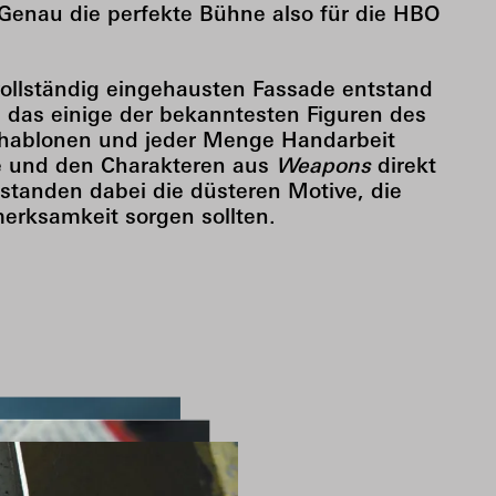
. Genau die perfekte Bühne also für die HBO
vollständig eingehausten Fassade entstand
 das einige der bekanntesten Figuren des
chablonen und jeder Menge Handarbeit
se und den Charakteren aus
Weapons
direkt
tstanden dabei die düsteren Motive, die
merksamkeit sorgen sollten.