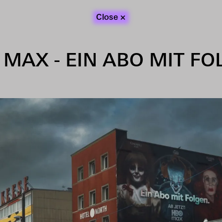
×
Work
About
Contact
Close
 MAX - EIN ABO MIT FO