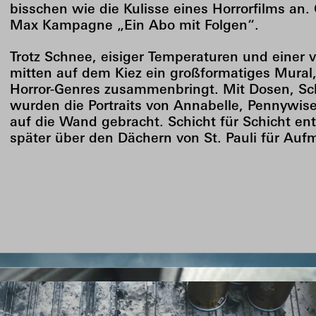
bisschen wie die Kulisse eines Horrorfilms an
Max Kampagne „Ein Abo mit Folgen“.
Trotz Schnee, eisiger Temperaturen und einer 
mitten auf dem Kiez ein großformatiges Mural,
Horror-Genres zusammenbringt. Mit Dosen, S
wurden die Portraits von Annabelle, Pennywi
auf die Wand gebracht. Schicht für Schicht en
später über den Dächern von St. Pauli für Auf