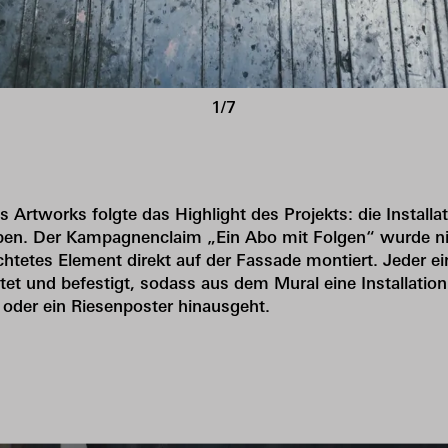
1/7
 Artworks folgte das Highlight des Projekts: die Installati
ben. Der Kampagnenclaim „Ein Abo mit Folgen“ wurde ni
chtetes Element direkt auf der Fassade montiert. Jeder 
et und befestigt, sodass aus dem Mural eine Installation
oder ein Riesenposter hinausgeht.