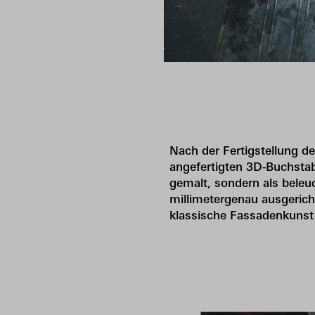
Nach der Fertigstellung des
angefertigten 3D-Buchsta
gemalt, sondern als beleu
millimetergenau ausgericht
klassische Fassadenkunst 