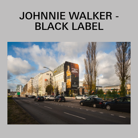
Skip to content
JOHNNIE WALKER -
BLACK LABEL