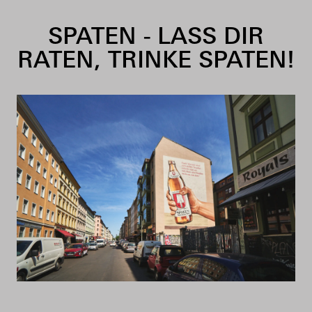
Skip to content
SPATEN - LASS DIR
RATEN, TRINKE SPATEN!