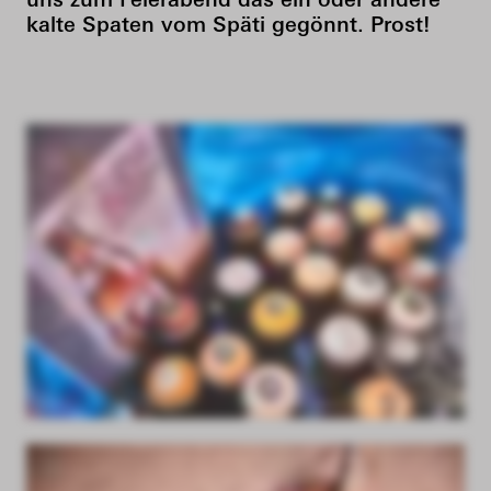
uns zum Feierabend das ein oder andere
kalte Spaten vom Späti gegönnt. Prost!