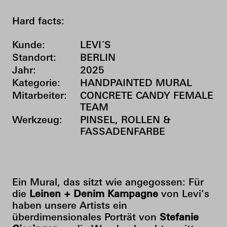
Hard facts:
Kunde:
LEVI´S
Standort:
BERLIN
Jahr:
2025
Kategorie:
HANDPAINTED MURAL
Mitarbeiter:
CONCRETE CANDY FEMALE
TEAM
Werkzeug:
PINSEL, ROLLEN &
FASSADENFARBE
Ein Mural, das sitzt wie angegossen: Für
die
Leinen + Denim Kampagne
von Levi’s
haben unsere Artists ein
überdimensionales Porträt von
Stefanie