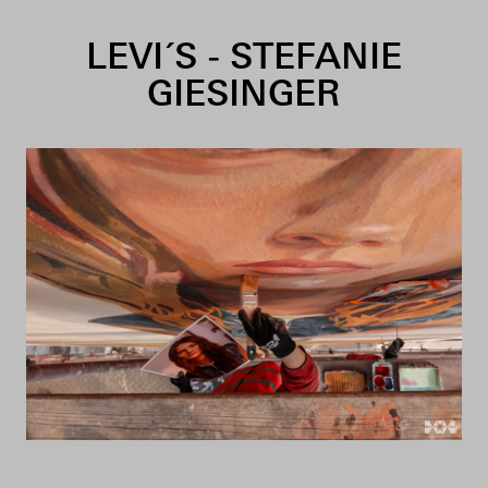
Skip to content
LEVI´S - STEFANIE
GIESINGER