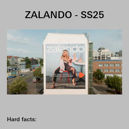
Skip to content
ZALANDO - SS25
Hard facts: