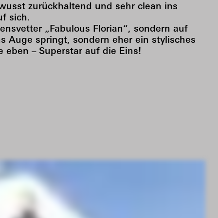
wusst zurückhaltend und sehr clean ins
f sich.
ensvetter „Fabulous Florian“, sondern auf
ns Auge springt, sondern eher ein stylisches
le eben – Superstar auf die Eins!