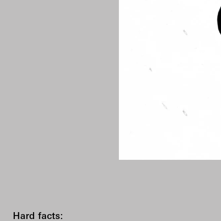
Hard facts: