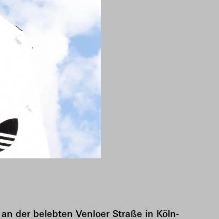
an der belebten Venloer Straße in Köln-