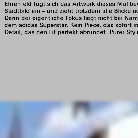
Ehrenfeld fügt sich das Artwork dieses Mal be
Stadtbild ein – und zieht trotzdem alle Blicke au
Denn der eigentliche Fokus liegt nicht bei Nam
dem adidas Superstar. Kein Piece, das sofort i
Detail, das den Fit perfekt abrundet. Purer Sty