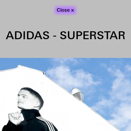
×
Work
About
Contact
Close
ADIDAS - SUPERSTAR